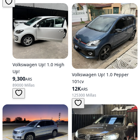
Volkswagen Up! 1.0 High
Up!
Volkswagen Up! 1.0 Pepper
9,300
ARS
101cv
89000 Millas
12K
ARS
125300 Millas