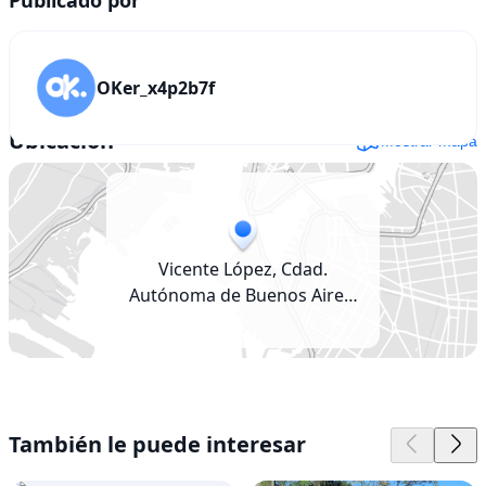
OKer_x4p2b7f
Ubicación
Mostrar mapa
Vicente López, Cdad.
Autónoma de Buenos Aires,
Argentina
También le puede interesar