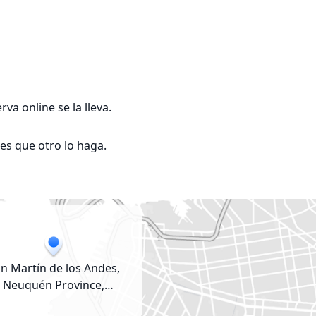
a online se la lleva.

s que otro lo haga.
n Martín de los Andes,
Neuquén Province,
Argentina