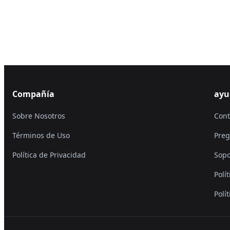
Compañía
ayu
Sobre Nosotros
Cont
Términos de Uso
Preg
Política de Privacidad
Sopo
Polí
Polí