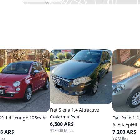
Fiat Siena 1.4 Attractive
C/alarma Rstii
500 1.4 Lounge 105cv At
Fiat Palio 1.4
6,500 ARS
Aa+da+pl+ll
313000 Millas
66 ARS
7,200 ARS
las
92 Millas