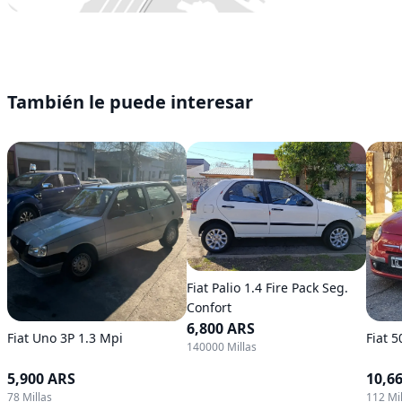
También le puede interesar
Fiat Palio 1.4 Fire Pack Seg.
Confort
6,800 ARS
Fiat Uno 3P 1.3 Mpi
Fiat 
140000 Millas
5,900 ARS
10,6
78 Millas
112 Mil