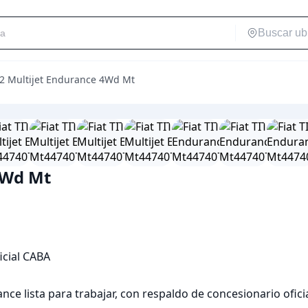
.2 Multijet Endurance 4Wd Mt
4Wd Mt
cial CABA

e lista para trabajar, con respaldo de concesionario oficia