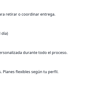
ra retirar o coordinar entrega.

día)

ersonalizada durante todo el proceso.

lanes flexibles según tu perfil.
