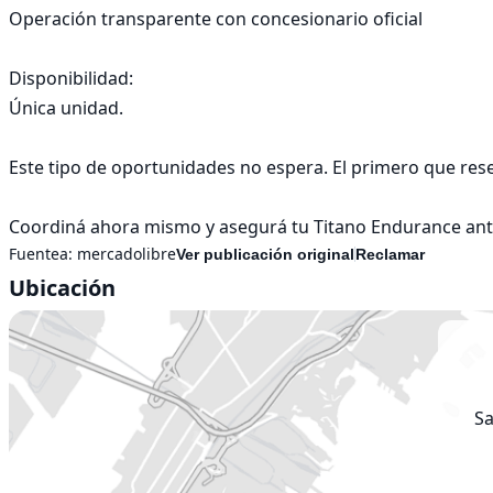
Operación transparente con concesionario oficial

Disponibilidad:

Única unidad.

Este tipo de oportunidades no espera. El primero que reserv
Coordiná ahora mismo y asegurá tu Titano Endurance ante
Fuentea:
mercadolibre
Ver publicación original
Reclamar
Ubicación
Sa