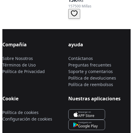
ARS
157500 Millas
Compañía
ayuda
Sobre Nosotros
Contáctanos
Términos de Uso
Preguntas frecuentes
Política de Privacidad
Soporte y comentarios
Política de devoluciones
Política de reembolsos
Cookie
Nuestras aplicaciones
Política de cookies
Descargar en
APP Store
Configuración de cookies
Consíguelo en
Google Play