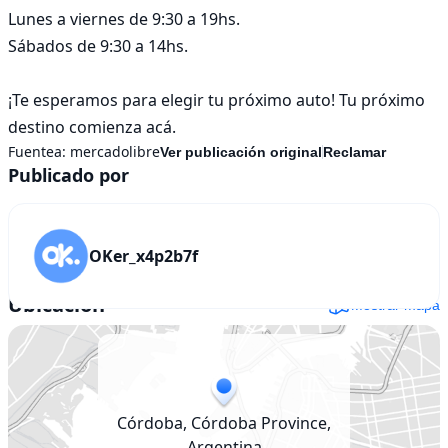
Lunes a viernes de 9:30 a 19hs.

Sábados de 9:30 a 14hs.

¡Te esperamos para elegir tu próximo auto! Tu próximo 
destino comienza acá.
Fuentea:
mercadolibre
Ver publicación original
Reclamar
Publicado por
OKer_x4p2b7f
Ubicación
Mostrar mapa
Córdoba, Córdoba Province,
Argentina