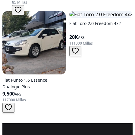
85 Millas
Fiat Toro 2.0 Freedom 4x2
20K
ARS
111000 Millas
Fiat Punto 1.6 Essence
Dualogic Plus
9,500
ARS
117000 Millas