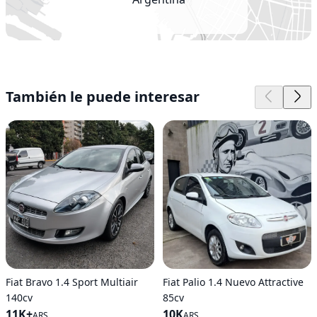
También le puede interesar
Fiat Bravo 1.4 Sport Multiair
Fiat Palio 1.4 Nuevo Attractive
140cv
85cv
11K+
10K
ARS
ARS