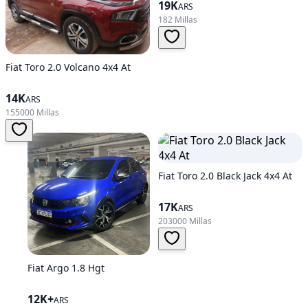
19K
ARS
182 Millas
Fiat Toro 2.0 Volcano 4x4 At
14K
ARS
155000 Millas
Fiat Toro 2.0 Black Jack 4x4 At
17K
ARS
203000 Millas
Fiat Argo 1.8 Hgt
12K+
ARS