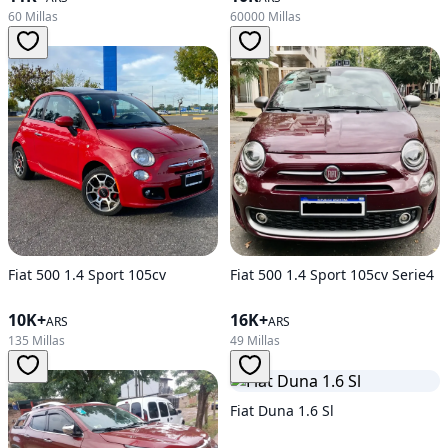
60 Millas
60000 Millas
Fiat 500 1.4 Sport 105cv
Fiat 500 1.4 Sport 105cv Serie4
10K+
16K+
ARS
ARS
135 Millas
49 Millas
Fiat Duna 1.6 Sl