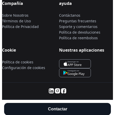
Compañía
ayuda
Sobre Nosotros
Contáctanos
Términos de Uso
Preguntas frecuentes
Política de Privacidad
Soporte y comentarios
Política de devoluciones
Política de reembolsos
Cookie
Nuestras aplicaciones
Política de cookies
Descargar en
APP Store
Configuración de cookies
Consíguelo en
Google Play
© 2025 Servanan International Pte. Ltd.
Contactar