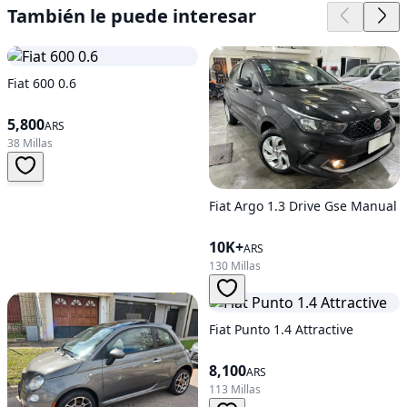
También le puede interesar
Fiat 600 0.6
5,800
ARS
38 Millas
Fiat Argo 1.3 Drive Gse Manual
10K+
ARS
130 Millas
Fiat Punto 1.4 Attractive
8,100
ARS
113 Millas