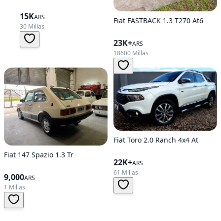
15K
ARS
Fiat FASTBACK 1.3 T270 At6
30 Millas
23K+
ARS
18600 Millas
Fiat Toro 2.0 Ranch 4x4 At
Fiat 147 Spazio 1.3 Tr
22K+
ARS
61 Millas
9,000
ARS
1 Millas