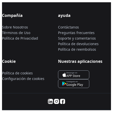
Compañía
ayuda
Sobre Nosotros
Contáctanos
Términos de Uso
Preguntas frecuentes
Política de Privacidad
Soporte y comentarios
Política de devoluciones
Política de reembolsos
Cookie
Nuestras aplicaciones
Política de cookies
Descargar en
APP Store
Configuración de cookies
Consíguelo en
Google Play