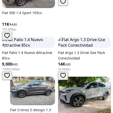
Fiat 500 1.4 Sport 105cv
11K+
ARS
105 Millas
Fiat Palio 1.4 Nuevo Attractive
Fiat Argo 1.3 Drive Gse Pack
85cv
Conectividad
9,000
14K
ARS
ARS
73000 Millas
56 Millas
Fiat Cronos S-design 1.3