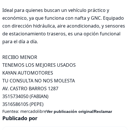
Ideal para quienes buscan un vehículo práctico y 
económico, ya que funciona con nafta y GNC. Equipado 
con dirección hidráulica, aire acondicionado, y sensores 
de estacionamiento traseros, es una opción funcional 
para el día a día.

RECIBO MENOR

TENEMOS LOS MEJORES USADOS

KAYAN AUTOMOTORES

TU CONSULTA NO NOS MOLESTA

AV. CASTRO BARROS 1287

3515734050 (FABIAN)

3516586105 (PEPE)
Fuentea:
mercadolibre
Ver publicación original
Reclamar
Publicado por