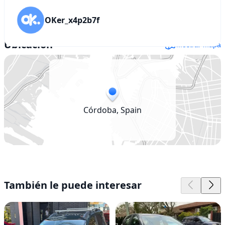
OKer_x4p2b7f
Ubicación
Mostrar mapa
Córdoba, Spain
También le puede interesar