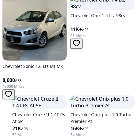
Chevrolet Onix 1.4 Ltz 98cv
11K+
ARS
98 Millas
Chevrolet Sonic 1.6 Ltz Mt Mx
8,000
ARS
49000 Millas
Chevrolet Cruze II 1.4T Rs
Chevrolet Onix plus 1.0 Turbo
At 5P
Premier At
21K
16K+
ARS
ARS
52 Millas
54 Millas