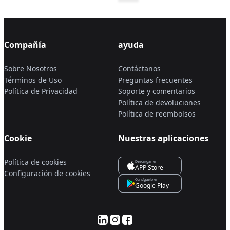
Compañía
ayuda
Sobre Nosotros
Contáctanos
Términos de Uso
Preguntas frecuentes
Política de Privacidad
Soporte y comentarios
Política de devoluciones
Política de reembolsos
Cookie
Nuestras aplicaciones
Política de cookies
Descargar en
APP Store
Configuración de cookies
Consíguelo en
Google Play