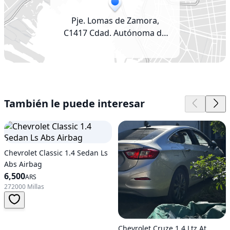
Pje. Lomas de Zamora,
C1417 Cdad. Autónoma de
Buenos Aires, Argentina
También le puede interesar
Chevrolet Classic 1.4 Sedan Ls
Abs Airbag
6,500
ARS
272000 Millas
Chevrolet Cruze 1.4 Ltz At