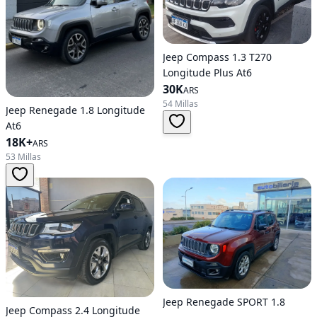
Jeep Compass 1.3 T270
Longitude Plus At6
30K
ARS
54 Millas
Jeep Renegade 1.8 Longitude
At6
18K+
ARS
53 Millas
Jeep Renegade SPORT 1.8
Jeep Compass 2.4 Longitude