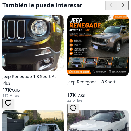
También le puede interesar
Jeep Renegade 1.8 Sport At
Jeep Renegade 1.8 Sport
Plus
17K+
ARS
17K+
ARS
117 Millas
44 Millas