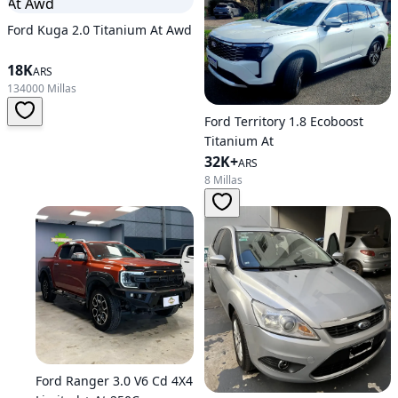
Ford Kuga 2.0 Titanium At Awd
18K
ARS
134000 Millas
Ford Territory 1.8 Ecoboost
Titanium At
32K+
ARS
8 Millas
Ford Ranger 3.0 V6 Cd 4X4