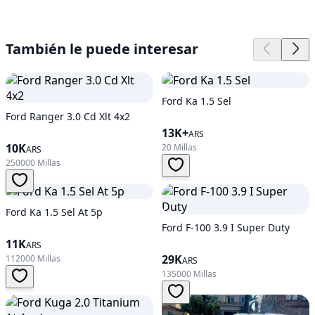
También le puede interesar
Ford Ka 1.5 Sel
Ford Ranger 3.0 Cd Xlt 4x2
13K+
ARS
10K
20 Millas
ARS
250000 Millas
Ford Ka 1.5 Sel At 5p
Ford F-100 3.9 I Super Duty
11K
ARS
29K
112000 Millas
ARS
135000 Millas