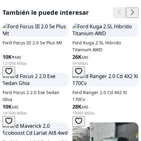
También le puede interesar
Ford Focus III 2.0 Se Plus Mt
Ford Kuga 2.5L Hibrido
Titanium AWD
10K+
26K
ARS
ARS
121000 Millas
59 Millas
Ford Focus 2 2.0 Exe Sedan
Ford Ranger 2.0 Cd 4X2 Xl
Ghia
170Cv
10K
28K
ARS
ARS
181000 Millas
19000 Millas