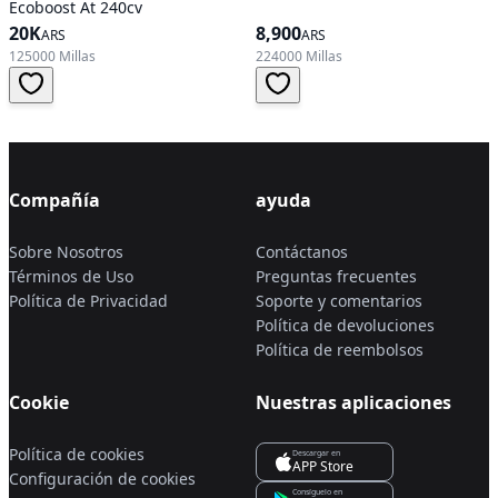
Ecoboost At 240cv
20K
8,900
ARS
ARS
125000 Millas
224000 Millas
Compañía
ayuda
Sobre Nosotros
Contáctanos
Términos de Uso
Preguntas frecuentes
Política de Privacidad
Soporte y comentarios
Política de devoluciones
Política de reembolsos
Cookie
Nuestras aplicaciones
Política de cookies
Descargar en
APP Store
Configuración de cookies
Consíguelo en