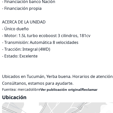
- Financiación banco Nación

- Financiación propia

ACERCA DE LA UNIDAD

- Único dueño

- Motor: 1.5L turbo ecoboost 3 cilindros, 181cv

- Transmisión: Automática 8 velocidades

- Tracción: Integral (4WD)

- Estado: Excelente

Ubicados en Tucumán, Yerba buena. Horarios de atención d
Consúltanos, estamos para ayudarte.
Fuentea:
mercadolibre
Ver publicación original
Reclamar
Ubicación