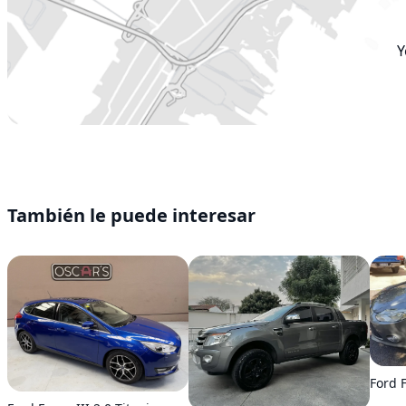
Y
También le puede interesar
Ford F