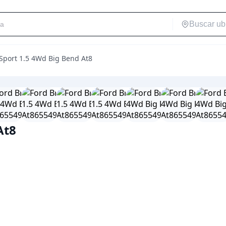
Sport 1.5 4Wd Big Bend At8
At8