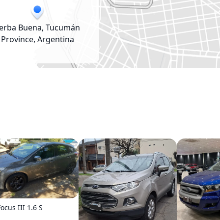
erba Buena, Tucumán
Province, Argentina
ocus III 1.6 S