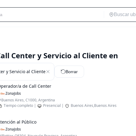
ll Center y Servicio al Cliente en
er y Servicio al Cliente
Borrar
perador/a de Call Center
ZonaJobs
Buenos Aires, C1000, Argentina
Tiempo completo
|
Presencial
|
Buenos Aires,Buenos Aires
tención al Público
ZonaJobs
Plottier, Q8304, Neuquén Province, Argentina