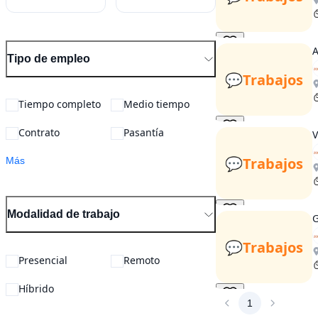
A
Tipo de empleo
💬
Trabajos
Tiempo completo
Medio tiempo
Contrato
Pasantía
V
💬
Trabajos
Más
Modalidad de trabajo
G
💬
Trabajos
Presencial
Remoto
Híbrido
1