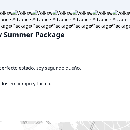
cv Summer Package
 perfecto estado, soy segundo dueño.

dos en tiempo y forma.
