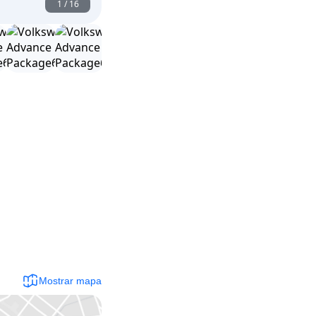
1
/
16
Mostrar mapa