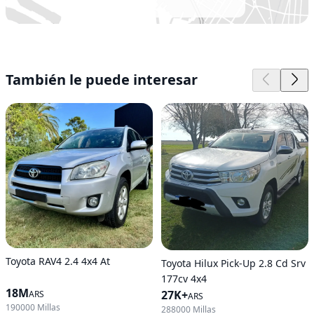
También le puede interesar
Toyota RAV4 2.4 4x4 At
Toyota Hilux Pick-Up 2.8 Cd Srv
177cv 4x4
18M
27K+
ARS
ARS
190000 Millas
288000 Millas