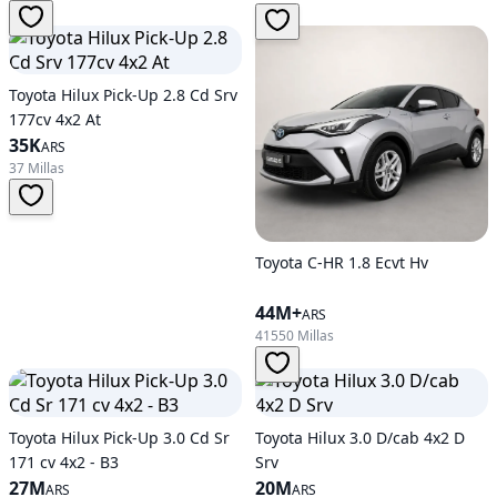
Toyota Hilux Pick-Up 2.8 Cd Srv
177cv 4x2 At
35K
ARS
37 Millas
Toyota C-HR 1.8 Ecvt Hv
44M+
ARS
41550 Millas
Toyota Hilux Pick-Up 3.0 Cd Sr
Toyota Hilux 3.0 D/cab 4x2 D
171 cv 4x2 - B3
Srv
27M
20M
ARS
ARS