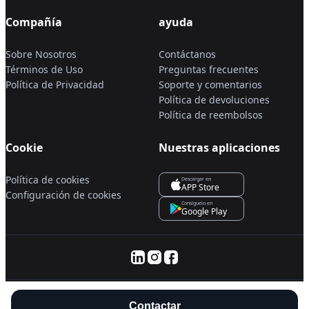
Compañía
ayuda
Sobre Nosotros
Contáctanos
Términos de Uso
Preguntas frecuentes
Política de Privacidad
Soporte y comentarios
Política de devoluciones
Política de reembolsos
Cookie
Nuestras aplicaciones
Política de cookies
Descargar en
APP Store
Configuración de cookies
Consíguelo en
Google Play
© 2025 Servanan International Pte. Ltd.
Contactar