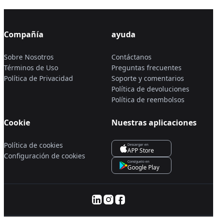
Compañía
ayuda
Sobre Nosotros
Contáctanos
Términos de Uso
Preguntas frecuentes
Política de Privacidad
Soporte y comentarios
Política de devoluciones
Política de reembolsos
Cookie
Nuestras aplicaciones
Política de cookies
Descargar en
APP Store
Configuración de cookies
Consíguelo en
Google Play