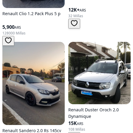
12K+
ARS
Renault Clio 1.2 Pack Plus 5 p
32 Millas
5,900
ARS
128000 Millas
Renault Duster Oroch 2.0
Dynamique
15K
ARS
108 Millas
Renault Sandero 2.0 Rs 145cv