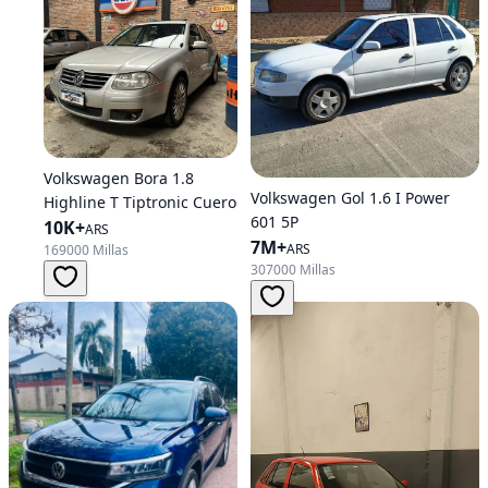
Volkswagen Bora 1.8
Volkswagen Gol 1.6 I Power
Highline T Tiptronic Cuero
601 5P
10K+
ARS
7M+
ARS
169000 Millas
307000 Millas