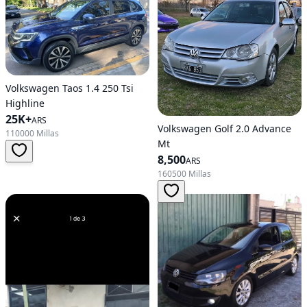
Volkswagen Taos 1.4 250 Tsi
Highline
25K+
ARS
Volkswagen Golf 2.0 Advance
110000 Millas
Mt
8,500
ARS
160500 Millas