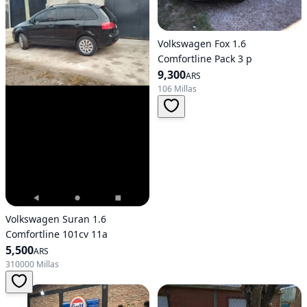
Volkswagen Fox 1.6
Comfortline Pack 3 p
9,300
ARS
106 Millas
Volkswagen Suran 1.6
Comfortline 101cv 11a
5,500
ARS
310000 Millas