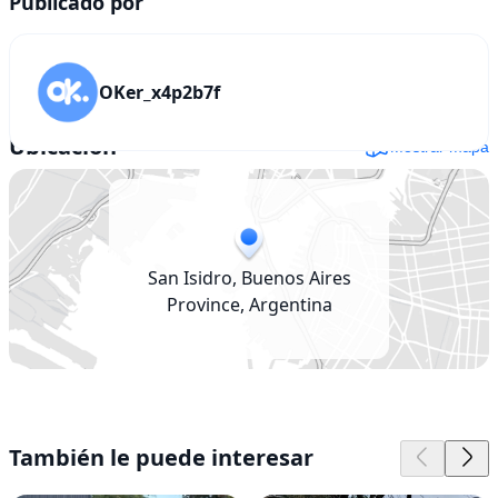
Publicado por
OKer_x4p2b7f
Ubicación
Mostrar mapa
San Isidro, Buenos Aires
Province, Argentina
También le puede interesar