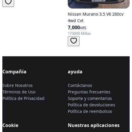
Nissan Murano 3.5 V6 260cv
4wd Cvt
7,000
ARS
173000 Millas
Compañía
ayuda
Sobre Nosotros
Contáctanos
Términos de Uso
Preguntas frecuentes
Política de Privacidad
Soporte y comentarios
Política de devoluciones
Política de reembolsos
Cookie
Nuestras aplicaciones