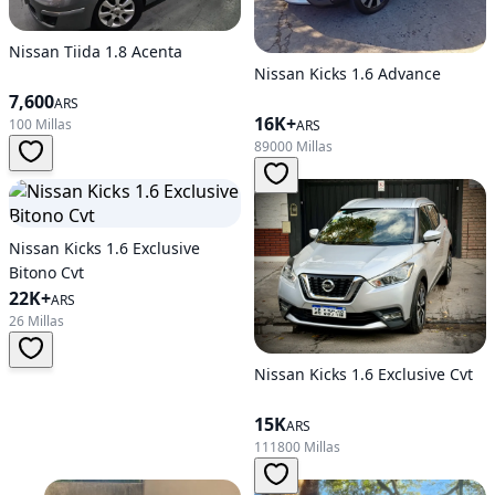
Nissan Tiida 1.8 Acenta
Nissan Kicks 1.6 Advance
7,600
ARS
16K+
100 Millas
ARS
89000 Millas
Nissan Kicks 1.6 Exclusive
Bitono Cvt
22K+
ARS
26 Millas
Nissan Kicks 1.6 Exclusive Cvt
15K
ARS
111800 Millas