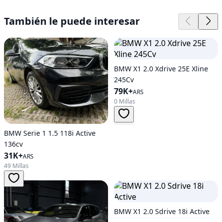
También le puede interesar
BMW X1 2.0 Xdrive 25E Xline
245Cv
79K+
ARS
0 Millas
BMW Serie 1 1.5 118i Active
136cv
31K+
ARS
49 Millas
BMW X1 2.0 Sdrive 18i Active