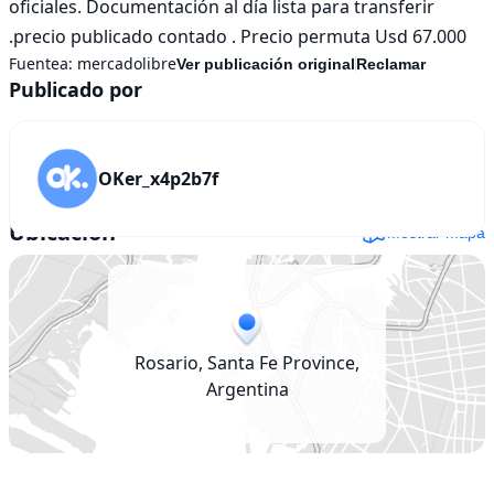
oficiales. Documentación al día lista para transferir 
.precio publicado contado . Precio permuta Usd 67.000
Fuentea:
mercadolibre
Ver publicación original
Reclamar
Publicado por
OKer_x4p2b7f
Ubicación
Mostrar mapa
Rosario, Santa Fe Province,
Argentina