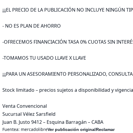
¡¡¡EL PRECIO DE LA PUBLICACIÓN NO INCLUYE NINGÚN TIPO D
- NO ES PLAN DE AHORRO

-OFRECEMOS FINANCIACIÓN TASA 0% CUOTAS SIN INTERÉS
-TOMAMOS TU USADO LLAVE X LLAVE

¡¡¡PARA UN ASESORAMIENTO PERSONALIZADO, CONSULTAN
Stock limitado – precios sujetos a disponibilidad y vigencia.
Venta Convencional

Sucursal Vélez Sarsfield

Juan B. Justo 9412 – Esquina Barragán – CABA
Fuentea:
mercadolibre
Ver publicación original
Reclamar