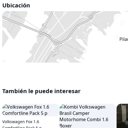
Ubicación
Pila
También le puede interesar
Volkswagen Fox 1.6
Comfortline Pack 5 p