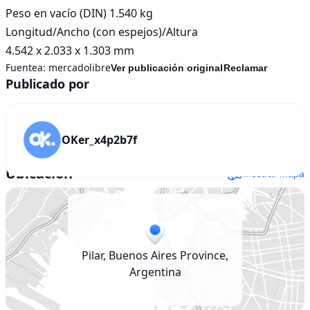
Peso en vacío (DIN) 1.540 kg

Longitud/Ancho (con espejos)/Altura

4.542 x 2.033 x 1.303 mm
Fuentea:
mercadolibre
Ver publicación original
Reclamar
Publicado por
OKer_x4p2b7f
Ubicación
Mostrar mapa
Pilar, Buenos Aires Province,
Argentina