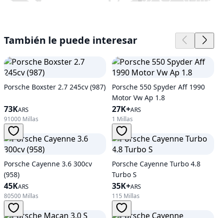
También le puede interesar
Porsche Boxster 2.7 245cv (987)
Porsche 550 Spyder Aff 1990
Motor Vw Ap 1.8
73K
27K+
ARS
ARS
91000 Millas
1 Millas
Porsche Cayenne 3.6 300cv
Porsche Cayenne Turbo 4.8
(958)
Turbo S
45K
35K+
ARS
ARS
80500 Millas
115 Millas