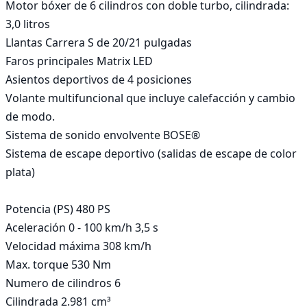
Motor bóxer de 6 cilindros con doble turbo, cilindrada: 
3,0 litros

Llantas Carrera S de 20/21 pulgadas

Faros principales Matrix LED

Asientos deportivos de 4 posiciones

Volante multifuncional que incluye calefacción y cambio 
de modo.

Sistema de sonido envolvente BOSE®

Sistema de escape deportivo (salidas de escape de color 
plata)

Potencia (PS) 480 PS

Aceleración 0 - 100 km/h 3,5 s

Velocidad máxima 308 km/h

Max. torque 530 Nm

Numero de cilindros 6

Cilindrada 2.981 cm³
