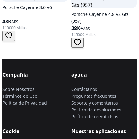
Porsche Cayenne 3.6 V6
Porsche Cayenne 4.8 V8 Gts
48K
(957)
ARS
28K+
110000 Millas
ARS
145000 Millas
Compañía
ayuda
Sobre Nosotros
Contáctanos
Términos de Uso
Preguntas frecuentes
Política de Privacidad
Soporte y comentarios
Política de devoluciones
Política de reembolsos
Cookie
Nuestras aplicaciones