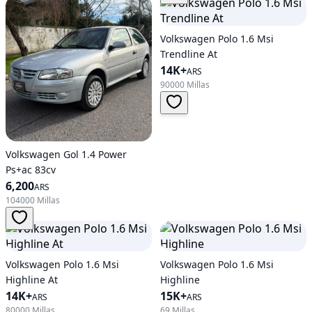
Volkswagen Polo 1.6 Msi
Trendline At
14K+
ARS
90000 Millas
Volkswagen Gol 1.4 Power
Ps+ac 83cv
6,200
ARS
104000 Millas
Volkswagen Polo 1.6 Msi
Volkswagen Polo 1.6 Msi
Highline At
Highline
14K+
15K+
ARS
ARS
80000 Millas
69 Millas