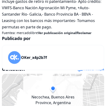
incluye gastos de retiro ni patentamiento- Apto crédito: 
VWFS-Banco Nación Agronación Mi Pyme, +Auto- 
Santander Rio- Galicia,- Banco Provincia BA - BBVA - 
Leasing con los bancos más importantes- Tomamos 
permutas en parte de pago.
Fuentea:
mercadolibre
Ver publicación original
Reclamar
Publicado por
OKer_x4p2b7f
Ubicación
Mostrar mapa
Necochea, Buenos Aires
Province, Argentina