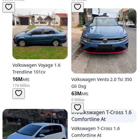
Volkswagen Voyage 1.6
Trendline 101cv
16M
Volkswagen Vento 2.0 Tsi 350
ARS
174 Millas
Gli Dsg
63M
ARS
0 Millas
Volkswagen T-Cross 1.6
Comfortline At