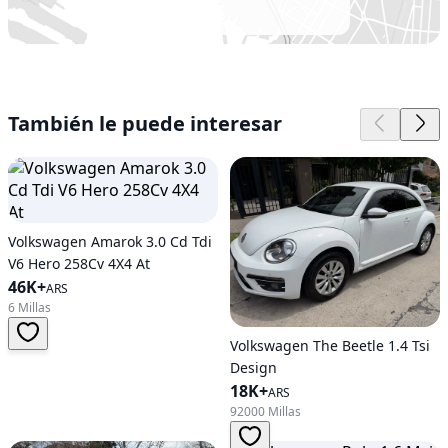
También le puede interesar
Volkswagen Amarok 3.0 Cd Tdi
V6 Hero 258Cv 4X4 At
46K+
ARS
6 Millas
Volkswagen The Beetle 1.4 Tsi
Design
18K+
ARS
92000 Millas