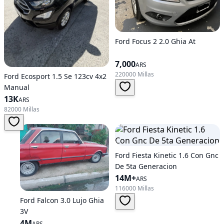
Ford Focus 2 2.0 Ghia At
7,000
ARS
220000 Millas
Ford Ecosport 1.5 Se 123cv 4x2
Manual
13K
ARS
82000 Millas
Ford Fiesta Kinetic 1.6 Con Gnc
De 5ta Generacion
14M+
ARS
116000 Millas
Ford Falcon 3.0 Lujo Ghia
3V
4M
ARS