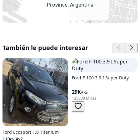
Province, Argentina
También le puede interesar
Ford F-100 3.9 I Super Duty
29K
ARS
135000 Millas
Ford Ecosport 1.6 Titanium
110cv 4x2