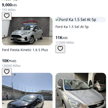
9,000
ARS
155 Millas
Ford Ka 1.5 Sel At 5p
11K
ARS
112000 Millas
Ford Fiesta Kinetic 1.6 S Plus
10K+
ARS
130000 Millas