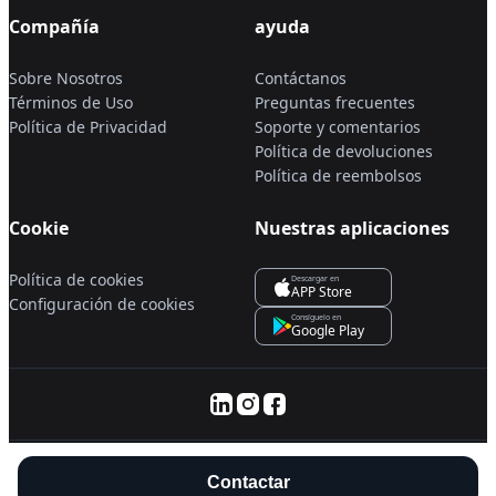
Compañía
ayuda
Sobre Nosotros
Contáctanos
Términos de Uso
Preguntas frecuentes
Política de Privacidad
Soporte y comentarios
Política de devoluciones
Política de reembolsos
Cookie
Nuestras aplicaciones
Política de cookies
Descargar en
APP Store
Configuración de cookies
Consíguelo en
Google Play
© 2025 Servanan International Pte. Ltd.
Contactar