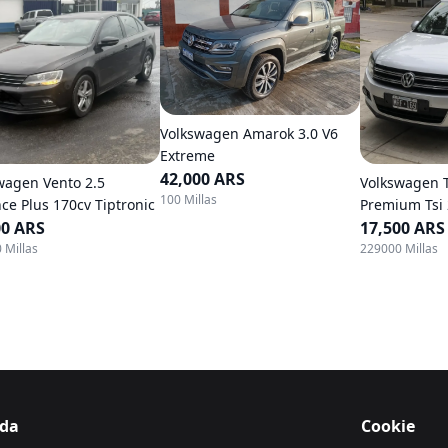
Volkswagen Amarok 3.0 V6
Extreme
42,000 ARS
wagen Vento 2.5
Volkswagen T
100 Millas
ce Plus 170cv Tiptronic
Premium Tsi
00 ARS
17,500 ARS
 Millas
229000 Millas
da
Cookie