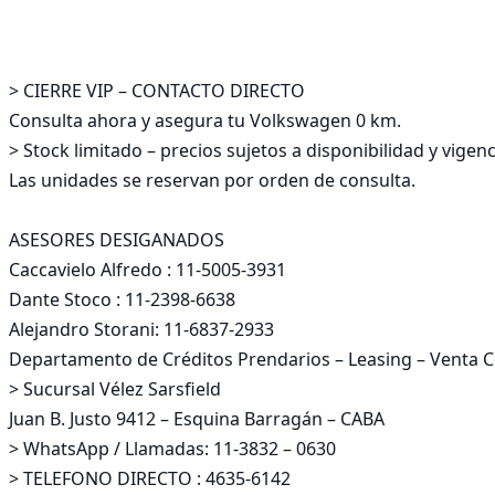
> CIERRE VIP – CONTACTO DIRECTO

Consulta ahora y asegura tu Volkswagen 0 km.

> Stock limitado – precios sujetos a disponibilidad y vigenci
Las unidades se reservan por orden de consulta.

ASESORES DESIGANADOS 

Caccavielo Alfredo : 11-5005-3931

Dante Stoco : 11-2398-6638

Alejandro Storani: 11-6837-2933

Departamento de Créditos Prendarios – Leasing – Venta C
> Sucursal Vélez Sarsfield

Juan B. Justo 9412 – Esquina Barragán – CABA

> WhatsApp / Llamadas: 11-3832 – 0630

> TELEFONO DIRECTO : 4635-6142 
