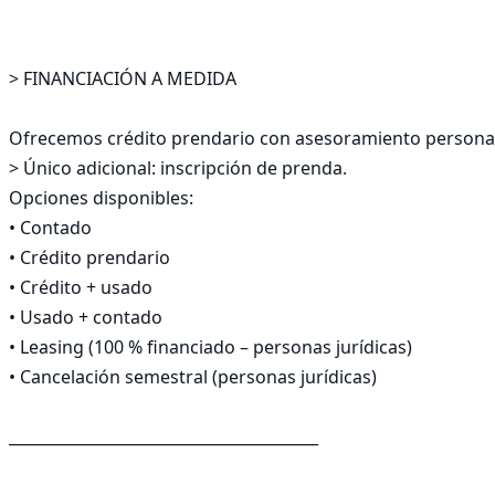
> FINANCIACIÓN A MEDIDA

Ofrecemos crédito prendario con asesoramiento personal
> Único adicional: inscripción de prenda.

Opciones disponibles:

• Contado

• Crédito prendario

• Crédito + usado

• Usado + contado

• Leasing (100 % financiado – personas jurídicas)

• Cancelación semestral (personas jurídicas)

________________________________________
