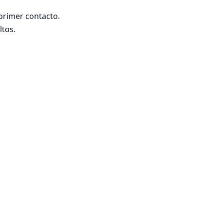
rimer contacto.

tos.
