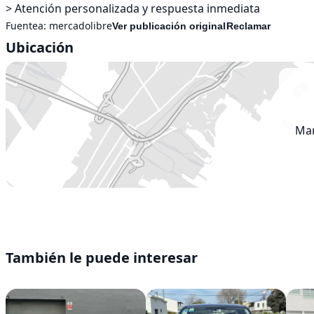
> Atención personalizada y respuesta inmediata
Fuentea:
mercadolibre
Ver publicación original
Reclamar
Ubicación
Mar
También le puede interesar