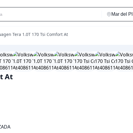
wagen Tera 1.0T 170 Tsi Comfort At
t At