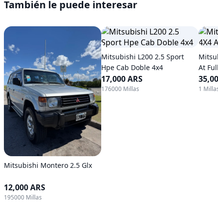
También le puede interesar
Mitsubishi L200 2.5 Sport
Mitsu
Hpe Cab Doble 4x4
At Ful
17,000 ARS
35,0
176000 Millas
1 Milla
Mitsubishi Montero 2.5 Glx
12,000 ARS
195000 Millas