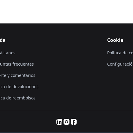
da
Cookie
áctanos
Política de c
untas frecuentes
Configuració
rte y comentarios
tica de devoluciones
tica de reembolsos