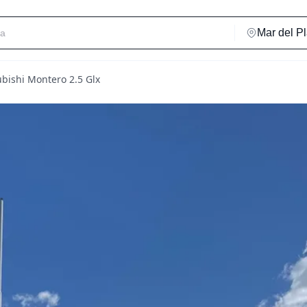
bishi Montero 2.5 Glx