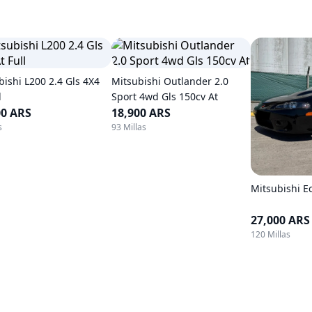
bishi L200 2.4 Gls 4X4
Mitsubishi Outlander 2.0
l
Sport 4wd Gls 150cv At
00 ARS
18,900 ARS
s
93 Millas
Mitsubishi Ec
27,000 ARS
120 Millas