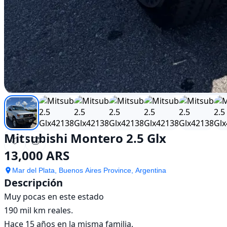
Mitsubishi Montero 2.5 Glx
13,000 ARS
Mar del Plata, Buenos Aires Province, Argentina
Descripción
Muy pocas en este estado

190 mil km reales. 

Hace 15 años en la misma familia.
