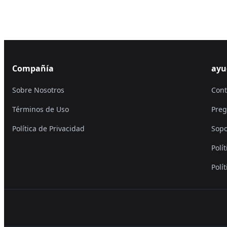
Compañía
ayu
Sobre Nosotros
Cont
Términos de Uso
Preg
Política de Privacidad
Sopo
Polí
Polí