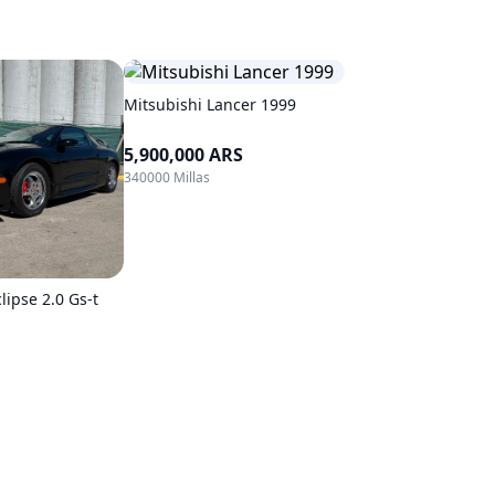
Mitsubishi Lancer 1999
5,900,000 ARS
340000 Millas
lipse 2.0 Gs-t