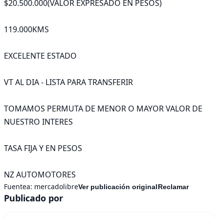
$20.500.000(VALOR EXPRESADO EN PESOS)

119.000KMS  

EXCELENTE ESTADO

VT AL DIA - LISTA PARA TRANSFERIR 

TOMAMOS PERMUTA DE MENOR O MAYOR VALOR DE 
NUESTRO INTERES

TASA FIJA Y EN PESOS 

NZ AUTOMOTORES
Fuentea:
mercadolibre
Ver publicación original
Reclamar
Publicado por