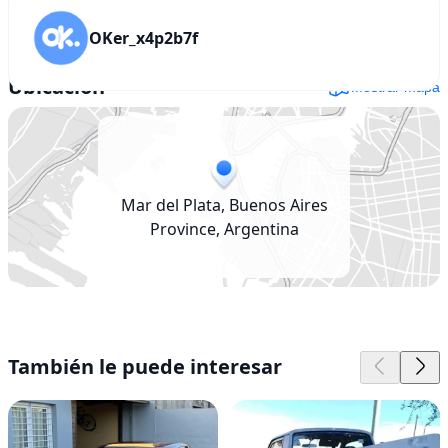
OKer_x4p2b7f
Ubicación
Mostrar mapa
Mar del Plata, Buenos Aires
Province, Argentina
También le puede interesar