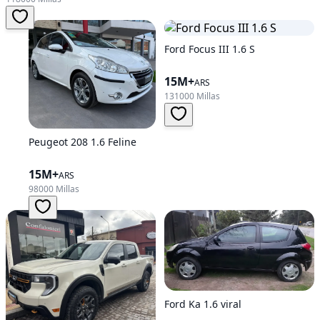
Ford Focus III 1.6 S
15M+
ARS
131000 Millas
Peugeot 208 1.6 Feline
15M+
ARS
98000 Millas
Ford Ka 1.6 viral