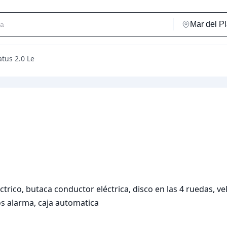
atus 2.0 Le
rico, butaca conductor eléctrica, disco en las 4 ruedas, vel
cos alarma, caja automatica