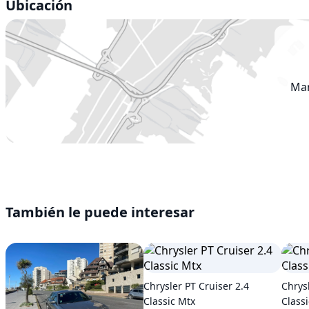
Ubicación
Mar
También le puede interesar
Chrysler PT Cruiser 2.4
Chrysl
Classic Mtx
Classi