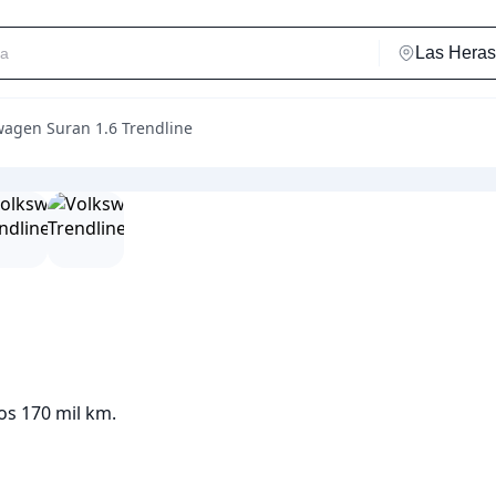
wagen Suran 1.6 Trendline
los 170 mil km.