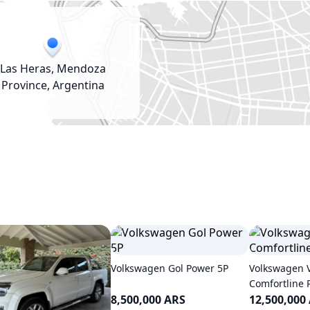
Las Heras, Mendoza
Province, Argentina
Volkswagen Gol Power 5P
Volkswagen 
Comfortline P
8,500,000 ARS
12,500,000