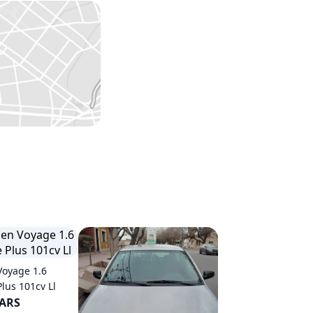
Voyage 1.6
lus 101cv Ll
 ARS