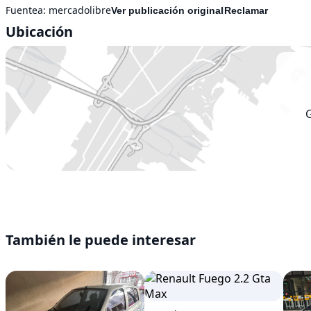
Fuentea:
mercadolibre
Ver publicación original
Reclamar
Ubicación
También le puede interesar