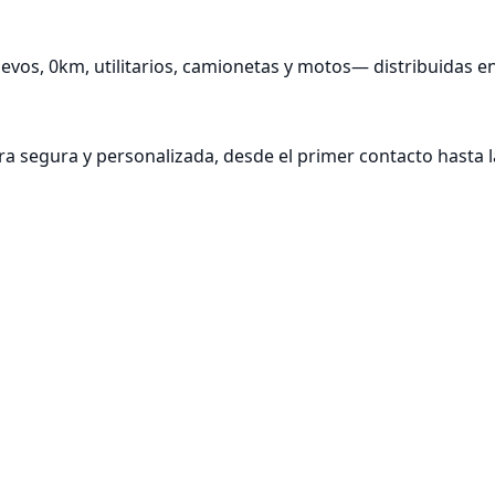
s, 0km, utilitarios, camionetas y motos— distribuidas en 
segura y personalizada, desde el primer contacto hasta la