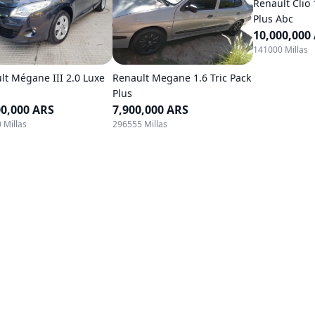
Renault Clio 
Plus Abc
10,000,000
141000 Millas
lt Mégane III 2.0 Luxe
Renault Megane 1.6 Tric Pack
Plus
00,000 ARS
7,900,000 ARS
 Millas
296555 Millas