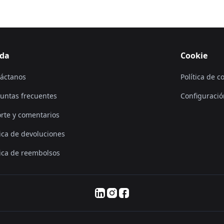
da
Cookie
áctanos
Política de c
untas frecuentes
Configuració
rte y comentarios
tica de devoluciones
tica de reembolsos