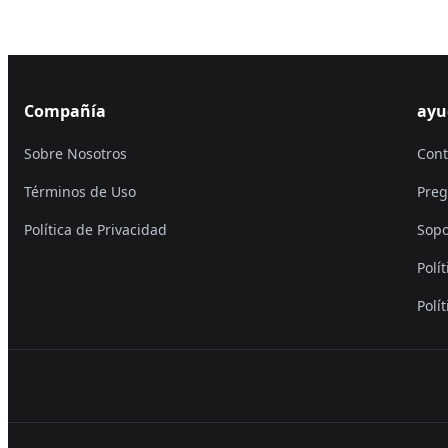
Compañía
ayu
Sobre Nosotros
Cont
Términos de Uso
Preg
Política de Privacidad
Sopo
Polí
Polí