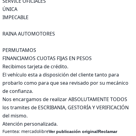
SERVICE OFICIALES

ÚNICA

IMPECABLE

RAINA AUTOMOTORES

PERMUTAMOS

FINANCIAMOS CUOTAS FIJAS EN PESOS

Recibimos tarjeta de crédito.

El vehículo esta a disposición del cliente tanto para 
probarlo como para que sea revisado por su mecánico 
de confianza.

Nos encargamos de realizar ABSOLUTAMENTE TODOS 
los tramites de ESCRIBANIA, GESTORÍA Y VERIFICACIÓN 
del mismo.

Atención personalizada.
Fuentea:
mercadolibre
Ver publicación original
Reclamar