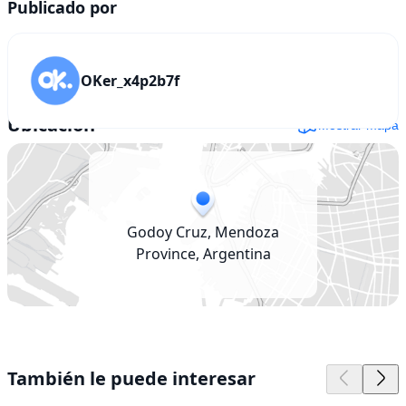
Publicado por
OKer_x4p2b7f
Ubicación
Mostrar mapa
Godoy Cruz, Mendoza
Province, Argentina
También le puede interesar