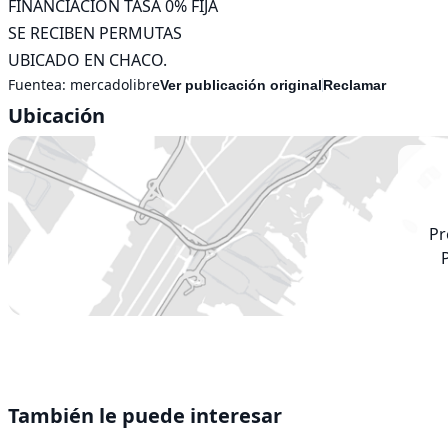
FINANCIACION TASA 0% FIJA

SE RECIBEN PERMUTAS

UBICADO EN CHACO.
Fuentea:
mercadolibre
Ver publicación original
Reclamar
Ubicación
Pr
También le puede interesar