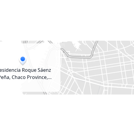
esidencia Roque Sáenz
Peña, Chaco Province,
Argentina