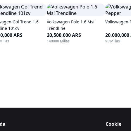
wagen Gol Trend 1.6
Volkswagen Polo 1.6 Msi
Volkswagen F
line 101cv
Trendline
00,000 ARS
20,500,000 ARS
20,000,000
Millas
140000 Millas
95 Millas
da
Cookie