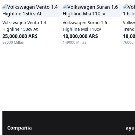
Volkswagen Vento 1.4
Volkswagen Suran 1.6
Volks
Highline 150cv At
Highline Msi 110cv
Trend
25,000,000 ARS
18,000,000 ARS
18,0
99000 Millas
149000 Millas
76000 
Compañía
ayu