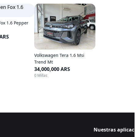
ox 1.6 Pepper
 ARS
Volkswagen Tera 1.6 Msi
Trend Mt
34,000,000 ARS
0 Millas
Nuestras aplicac