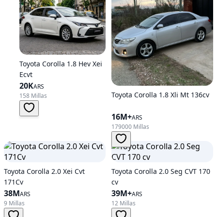
Toyota Corolla 1.8 Hev Xei
Ecvt
20K
ARS
Toyota Corolla 1.8 Xli Mt 136cv
158 Millas
16M+
ARS
179000 Millas
Toyota Corolla 2.0 Xei Cvt
Toyota Corolla 2.0 Seg CVT 170
171Cv
cv
38M
39M+
ARS
ARS
9 Millas
12 Millas