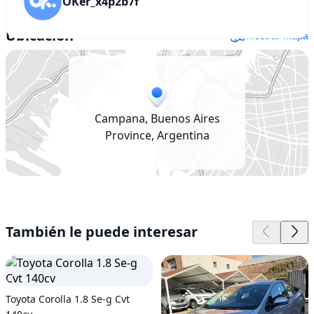
OKer_x4p2b7f
Ubicación
Mostrar mapa
Campana, Buenos Aires
Province, Argentina
También le puede interesar
Toyota Corolla 1.8 Se-g Cvt