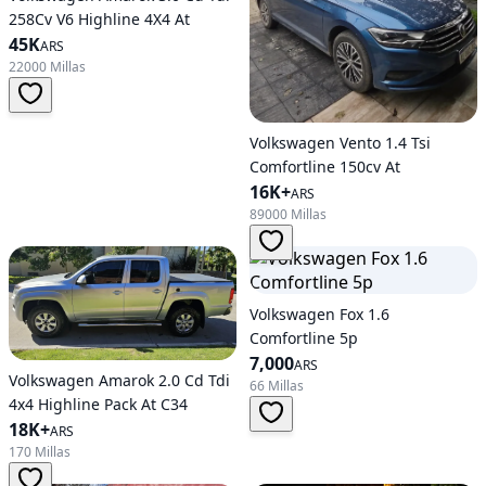
258Cv V6 Highline 4X4 At
45K
ARS
22000 Millas
Volkswagen Vento 1.4 Tsi
Comfortline 150cv At
16K+
ARS
89000 Millas
Volkswagen Fox 1.6
Comfortline 5p
7,000
ARS
Volkswagen Amarok 2.0 Cd Tdi
66 Millas
4x4 Highline Pack At C34
18K+
ARS
170 Millas