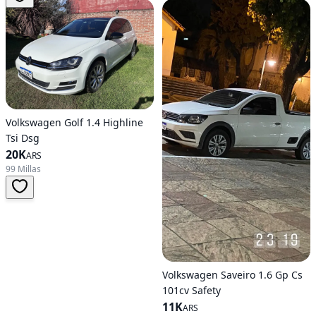
Volkswagen Golf 1.4 Highline
Tsi Dsg
20K
ARS
99 Millas
Volkswagen Saveiro 1.6 Gp Cs
101cv Safety
11K
ARS