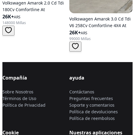
Volkswagen Amarok 2.0 Cd Tdi
180Cv Comfortline At
26K+
ARS
Volkswagen Amarok 3.0 Cd Tdi
148000 Millas
V6 258Cv Comfortline 4X4 At
26K+
ARS
99000 Millas
Compañía
ayuda
Sobre Nosotros
Contáctanos
Términos de Uso
Preguntas frecuentes
Política de Privacidad
Soporte y comentarios
Política de devoluciones
Política de reembolsos
Cookie
Nuestras aplicaciones