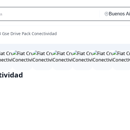
3 Gse Drive Pack Conectividad
tividad