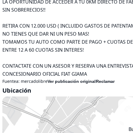
LA OPORTUNIDAD DE ACCEDER A TU 0KM DIRECTO DE FABR
SIN SOBRERECIOS!!

RETIRA CON 12.000 USD ( INCLUIDO GASTOS DE PATENTA
NO TIENES QUE DAR NI UN PESO MAS!

TOMAMOS TU AUTO COMO PARTE DE PAGO + CUOTAS DE $
ENTRE 12 A 60 CUOTAS SIN INTERES!

CONTACTATE CON UN ASESOR Y RESERVA UNA ENTREVISTA
CONCESIONARIO OFICIAL FIAT GIAMA
Fuentea:
mercadolibre
Ver publicación original
Reclamar
Ubicación
B