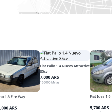
Fiat Palio 1.4 Nuevo Attractive
85cv
7,000 ARS
166000 Millas
Fiat Idea 1.6
no 1.3 Fire Way
5,700 ARS
0,000 ARS