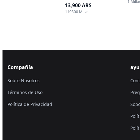
1 Milla
13,900 ARS
110300 Millas
Compañía
ayu
Sobre Nosotros
Cont
Términos de Uso
Preg
Política de Privacidad
Sopo
Polí
Polí