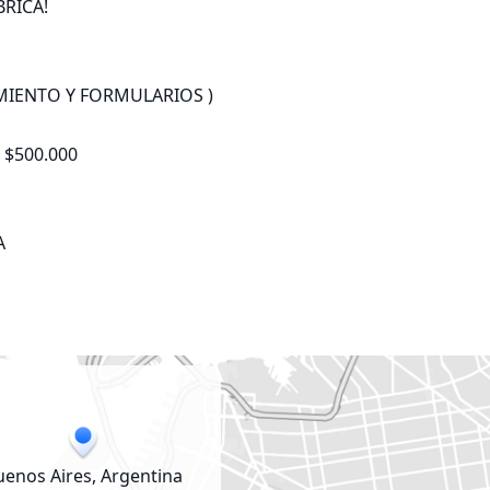
ICA!

MIENTO Y FORMULARIOS )

500.000



uenos Aires, Argentina