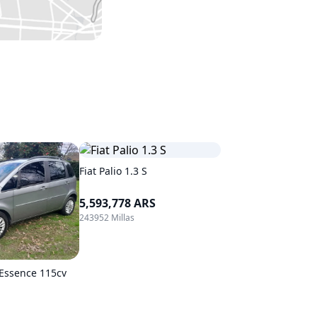
Fiat Palio 1.3 S
5,593,778 ARS
243952 Millas
 Essence 115cv