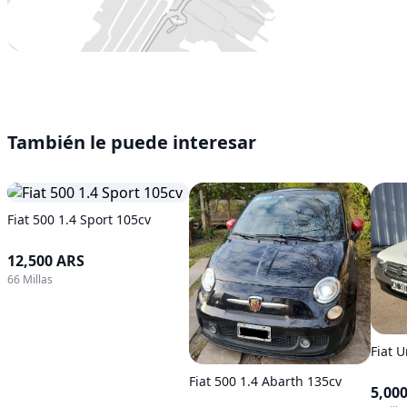
También le puede interesar
Fiat 500 1.4 Sport 105cv
12,500 ARS
66 Millas
Fiat U
Fiat 500 1.4 Abarth 135cv
5,00