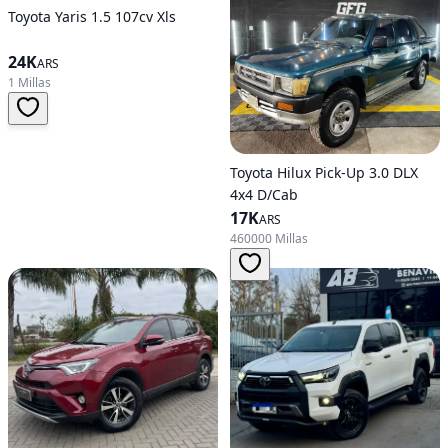
Toyota Yaris 1.5 107cv Xls
24K
ARS
1 Millas
Toyota Hilux Pick-Up 3.0 DLX
4x4 D/Cab
17K
ARS
460000 Millas