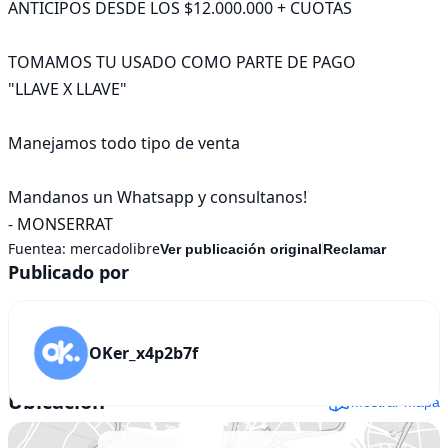
ANTICIPOS DESDE LOS $12.000.000 + CUOTAS

TOMAMOS TU USADO COMO PARTE DE PAGO

"LLAVE X LLAVE"

Manejamos todo tipo de venta

Mandanos un Whatsapp y consultanos!

- MONSERRAT
Fuentea:
mercadolibre
Ver publicación original
Reclamar
Publicado por
OKer_x4p2b7f
Ubicación
Mostrar mapa