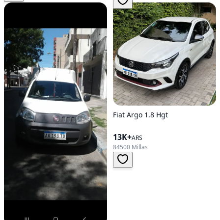
Fiat Argo 1.8 Hgt
13K+
ARS
84500 Millas