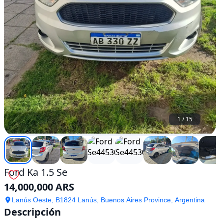
1
/
15
Ford Ka 1.5 Se
14,000,000 ARS
Lanús Oeste, B1824 Lanús, Buenos Aires Province, Argentina
Descripción