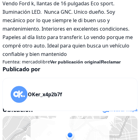
Vendo Ford k, llantas de 16 pulgadas Eco sport. 
Iluminación LED.  Nunca GNC. Unico dueño. Soy 
mecánico por lo que siempre le di buen uso y 
mantenimiento. Interiores en excelentes condiciones. 
Papeles al día listo para transferir. Lo vendo porque me 
compré otro auto. Ideal para quien busca un vehículo 
confiable y bien mantenido
Fuentea:
mercadolibre
Ver publicación original
Reclamar
Publicado por
OKer_x4p2b7f
Ubicación
Mostrar mapa