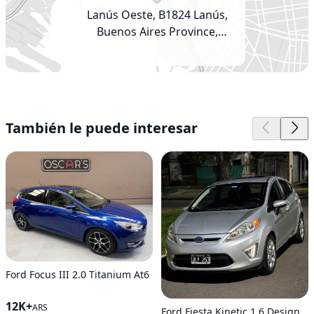
Lanús Oeste, B1824 Lanús,
Buenos Aires Province,
Argentina
También le puede interesar
Ford Focus III 2.0 Titanium At6
12K+
ARS
Ford Fiesta Kinetic 1.6 Design