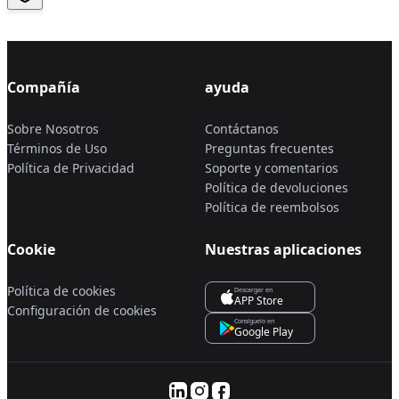
Compañía
ayuda
Sobre Nosotros
Contáctanos
Términos de Uso
Preguntas frecuentes
Política de Privacidad
Soporte y comentarios
Política de devoluciones
Política de reembolsos
Cookie
Nuestras aplicaciones
Política de cookies
Descargar en
APP Store
Configuración de cookies
Consíguelo en
Google Play