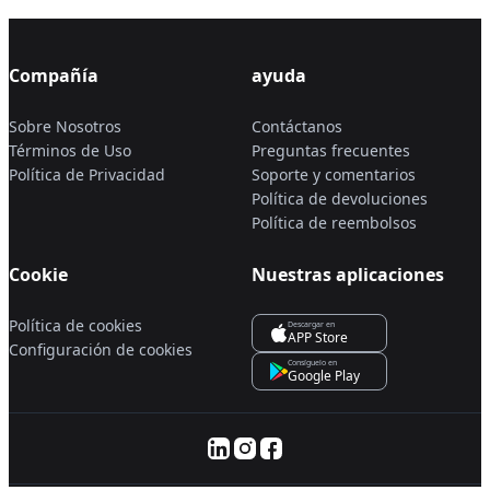
Compañía
ayuda
Sobre Nosotros
Contáctanos
Términos de Uso
Preguntas frecuentes
Política de Privacidad
Soporte y comentarios
Política de devoluciones
Política de reembolsos
Cookie
Nuestras aplicaciones
Política de cookies
Descargar en
APP Store
Configuración de cookies
Consíguelo en
Google Play