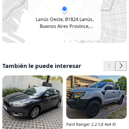
Lanús Oeste, B1824 Lanús,
Buenos Aires Province,
Argentina
También le puede interesar
Ford Ranger 2.2 Cd 4x4 Xl