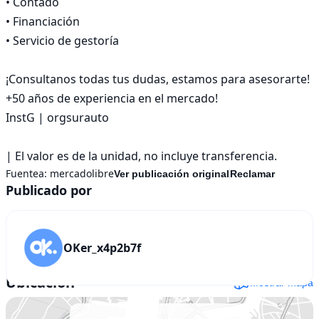
• Contado

• Financiación

• Servicio de gestoría

¡Consultanos todas tus dudas, estamos para asesorarte!

+50 años de experiencia en el mercado! 

InstG | orgsurauto

| El valor es de la unidad, no incluye transferencia.
Fuentea:
mercadolibre
Ver publicación original
Reclamar
Publicado por
OKer_x4p2b7f
Ubicación
Mostrar mapa