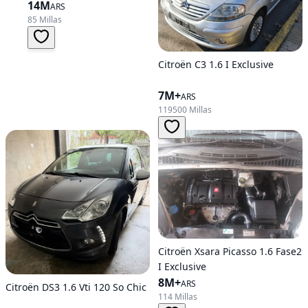
14M
ARS
85 Millas
Citroën C3 1.6 I Exclusive
7M+
ARS
119500 Millas
Citroën Xsara Picasso 1.6 Fase2
I Exclusive
8M+
ARS
Citroën DS3 1.6 Vti 120 So Chic
114 Millas