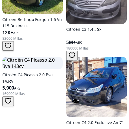
Citroën Berlingo Furgon 1.6 Vti
115 Business
Citroën C3 1.4 I Sx
12K+
ARS
83000 Millas
5M+
ARS
180000 Millas
Citroën C4 Picasso 2.0 Bva
143cv
5,900
ARS
169000 Millas
Citroën C4 2.0 Exclusive Am71