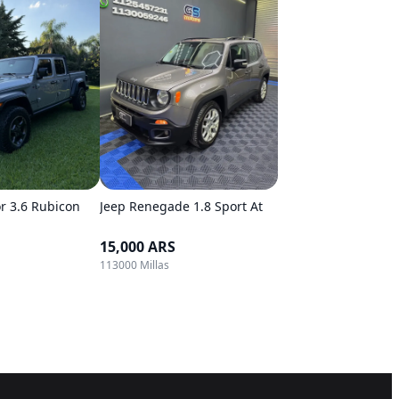
or 3.6 Rubicon
Jeep Renegade 1.8 Sport At
15,000 ARS
113000 Millas