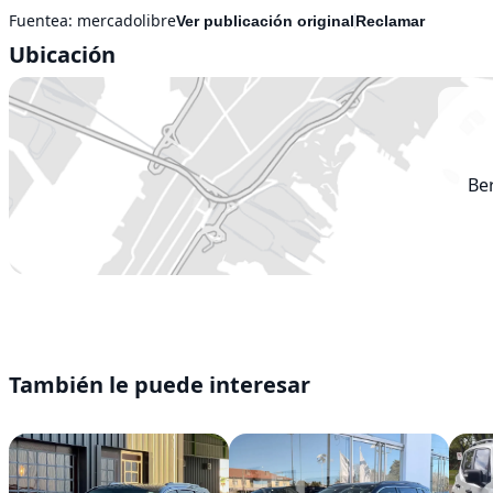
Fuentea:
mercadolibre
Ver publicación original
Reclamar
Ubicación
Be
También le puede interesar